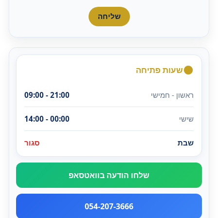
שליחה
שעות פתיחה
ראשון - חמישי
09:00 - 21:00
שישי
14:00 - 00:00
שבת
סגור
שלחו הודעה בוואטסאפ
054-207-3666