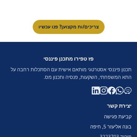
צריכים/ות מקצוען? פנו עכשיו
פז טפירו מתכנן פיננסי
תכנון פיננסי אסטרטגי מותאם אישית עם הסתכלות רחבה על
התא המשפחתי, השקעות, פנסיה ותכנון מס.
יצירת קשר
קביעת פגישה
בונה אליעזר 5, חיפה
מיקוד
3223703